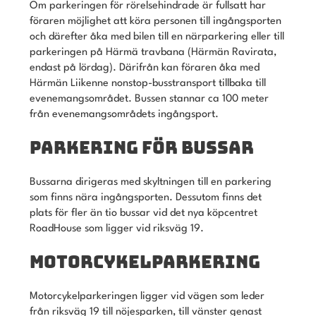
Om parkeringen för rörelsehindrade är fullsatt har
föraren möjlighet att köra personen till ingångsporten
och därefter åka med bilen till en närparkering eller till
parkeringen på Härmä travbana (Härmän Ravirata,
endast på lördag). Därifrån kan föraren åka med
Härmän Liikenne nonstop-busstransport tillbaka till
evenemangsområdet. Bussen stannar ca 100 meter
från evenemangsområdets ingångsport.
PARKERING FÖR BUSSAR
Bussarna dirigeras med skyltningen till en parkering
som finns nära ingångsporten. Dessutom finns det
plats för fler än tio bussar vid det nya köpcentret
RoadHouse som ligger vid riksväg 19.
MOTORCYKELPARKERING
Motorcykelparkeringen ligger vid vägen som leder
från riksväg 19 till nöjesparken, till vänster genast