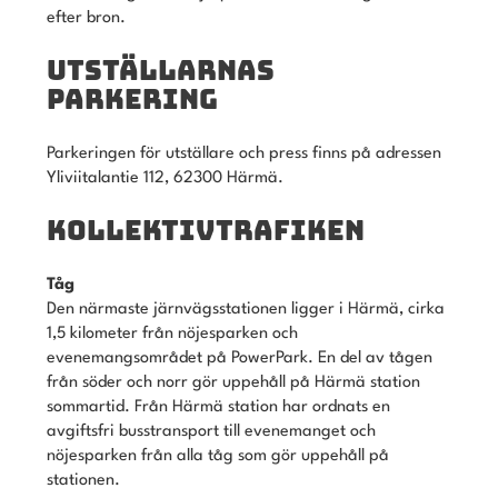
efter bron.
UTSTÄLLARNAS
PARKERING
Parkeringen för utställare och press finns på adressen
Yliviitalantie 112, 62300 Härmä.
KOLLEKTIVTRAFIKEN
Tåg
Den närmaste järnvägsstationen ligger i Härmä, cirka
1,5 kilometer från nöjesparken och
evenemangsområdet på PowerPark. En del av tågen
från söder och norr gör uppehåll på Härmä station
sommartid. Från Härmä station har ordnats en
avgiftsfri busstransport till evenemanget och
nöjesparken från alla tåg som gör uppehåll på
stationen.