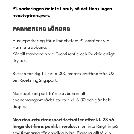
P1-parkeringen är inte i bruk, så det finns ingen
nonstoptransport.
PARKERING LÖRDAG
Huvudparkering för allmänheten: P1-området vid
Härmä travbana.
Kör till travbanan via Tuomisentie och Ravitie enligt
skyltar.
Bussen tar dig till cirka 300 meters avstånd från U2-
områdets ingångsport.
Nonstoptransport från travbanan till
evenemangsområdet startar kl. 8.30 och går hela
dagen.
Nonstop-returtransport fortsätter efter kl. 23 så
länge det finns publik i rörelse
, men inte långt in på
småtimmarna för enskilda bilar. Planera alltså din