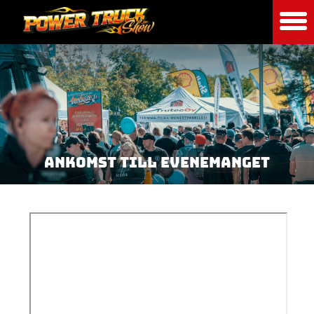
ANKOMST TILL EVENEMANGET