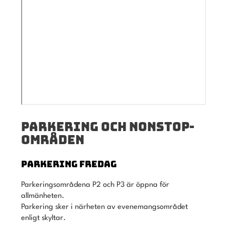
PARKERING OCH NONSTOP-
OMRÅDEN
PARKERING FREDAG
Parkeringsområdena P2 och P3 är öppna för
allmänheten.
Parkering sker i närheten av evenemangsområdet
enligt skyltar.