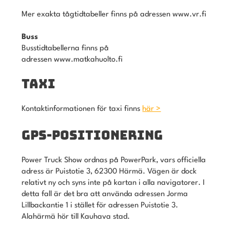
Mer exakta tågtidtabeller finns på adressen www.vr.fi
Buss
Busstidtabellerna finns på
adressen www.matkahuolto.fi
TAXI
Kontaktinformationen för taxi finns
här >
GPS-POSITIONERING
Power Truck Show ordnas på PowerPark, vars officiella
adress är Puistotie 3, 62300 Härmä. Vägen är dock
relativt ny och syns inte på kartan i alla navigatorer. I
detta fall är det bra att använda adressen Jorma
Lillbackantie 1 i stället för adressen Puistotie 3.
Alahärmä hör till Kauhava stad.