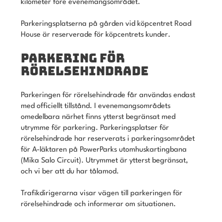
kilometer före evenemangsområdet.
Parkeringsplatserna på gården vid köpcentret Road
House är reserverade för köpcentrets kunder.
PARKERING FÖR
RÖRELSEHINDRADE
Parkeringen för rörelsehindrade får användas endast
med officiellt tillstånd. I evenemangsområdets
omedelbara närhet finns ytterst begränsat med
utrymme för parkering. Parkeringsplatser för
rörelsehindrade har reserverats i parkeringsområdet
för A-läktaren på PowerParks utomhuskartingbana
(Mika Salo Circuit). Utrymmet är ytterst begränsat,
och vi ber att du har tålamod.
Trafikdirigerarna visar vägen till parkeringen för
rörelsehindrade och informerar om situationen.