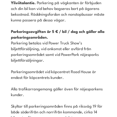
Yliviitalantie.
Parkering på vägkanten är förbjuden
och din bil kan vid behov bogseras bort på ägarens
bekostnad. Räddningsfordon och nonstopbussar måste
kunna passera på dessa vägar.
Parkeringsavgiften är 5 € / bil / dag och gäller alla
parkeringsområden.
Parkering betalas vid Power Truck Show’s
biljettförsäljning, vid ankomst eller avfärd från
parkeringsområdet samt vid PowerPark nöjesparks
biljettförsäljningar.
Parkeringsområdet vid köpcentret Road House är
endast för köpcentrets kunder.
Alla trafikarrangemang gäller även för nöjesparkens
kunder.
Skyltar till parkeringsområden finns på riksväg 19 för
både söderifrån och norrifrån kommande, cirka 14