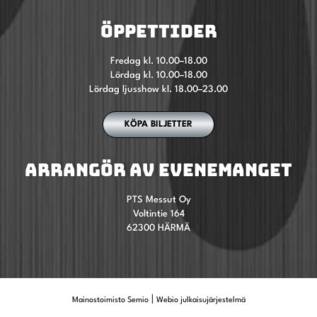
ÖPPETTIDER
Fredag kl. 10.00–18.00
Lördag kl. 10.00–18.00
Lördag ljusshow kl. 18.00–23.00
KÖPA BILJETTER
ARRANGÖR AV EVENEMANGET
PTS Messut Oy
Voltintie 164
62300 HÄRMÄ
|
Mainostoimisto Semio
Webio julkaisujärjestelmä