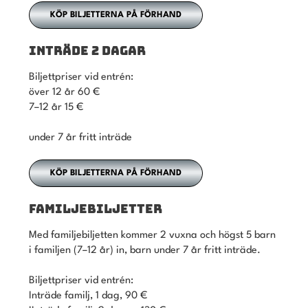
KÖP BILJETTERNA PÅ FÖRHAND
INTRÄDE 2 DAGAR
Biljettpriser vid entrén:
över 12 år 60 €
7–12 år 15 €
under 7 år fritt inträde
KÖP BILJETTERNA PÅ FÖRHAND
FAMILJEBILJETTER
Med familjebiljetten kommer 2 vuxna och högst 5 barn
i familjen (7–12 år) in, barn under 7 år fritt inträde.
Biljettpriser vid entrén:
Inträde familj, 1 dag, 90 €