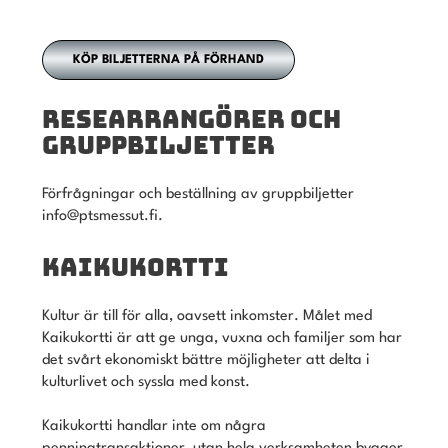
KÖP BILJETTERNA PÅ FÖRHAND
RESEARRANGÖRER OCH
GRUPPBILJETTER
Förfrågningar och beställning av gruppbiljetter
info@ptsmessut.fi.
KAIKUKORTTI
Kultur är till för alla, oavsett inkomster. Målet med
Kaikukortti är att ge unga, vuxna och familjer som har
det svårt ekonomiskt bättre möjligheter att delta i
kulturlivet och syssla med konst.
Kaikukortti handlar inte om några