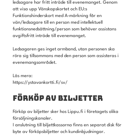
ledsagare har fritt inträde till evenemanget. Genom
att visa upp Vänskapskortet och EU:s
Funktionshinderskort med A-märkning får en
vän/ledsagare till en person med intellektuell
funktionsnedsättning/person som behöver assistans
avgiftsfritt inträde till evenemanget.
Ledsagaren ges inget armband, utan personen ska
röra sig tillsammans med den person som assisteras i
evenemangsområdet.
Läs mera:
https://ystavankortti.fi/sv/
FÖRKÖP AV BILJETTER
Förköp av biljetter sker hos Lippu.fi i företagets olika
försäljningskanaler.
I anslutning till biljettkassorna finns en separat disk för
byte av förköpsbiljetter och kundinbjudningar.