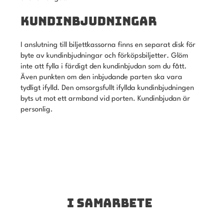
KUNDINBJUDNINGAR
I anslutning till biljettkassorna finns en separat disk för
byte av kundinbjudningar och förköpsbiljetter. Glöm
inte att fylla i färdigt den kundinbjudan som du fått.
Även punkten om den inbjudande parten ska vara
tydligt ifylld. Den omsorgsfullt ifyllda kundinbjudningen
byts ut mot ett armband vid porten. Kundinbjudan är
personlig.
I SAMARBETE