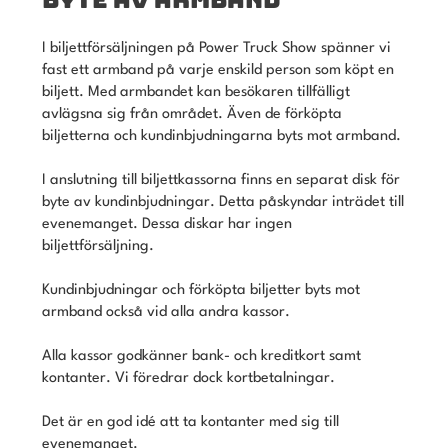
I biljettförsäljningen på Power Truck Show spänner vi
fast ett armband på varje enskild person som köpt en
biljett. Med armbandet kan besökaren tillfälligt
avlägsna sig från området. Även de förköpta
biljetterna och kundinbjudningarna byts mot armband.
I anslutning till biljettkassorna finns en separat disk för
byte av kundinbjudningar. Detta påskyndar inträdet till
evenemanget. Dessa diskar har ingen
biljettförsäljning.
Kundinbjudningar och förköpta biljetter byts mot
armband också vid alla andra kassor.
Alla kassor godkänner bank- och kreditkort samt
kontanter. Vi föredrar dock kortbetalningar.
Det är en god idé att ta kontanter med sig till
evenemanget.