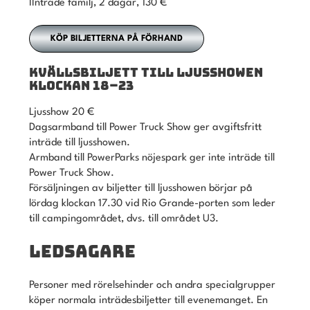
IInträde familj, 2 dagar, 130 €
KÖP BILJETTERNA PÅ FÖRHAND
KVÄLLSBILJETT TILL LJUSSHOWEN
KLOCKAN 18–23
Ljusshow 20 €
Dagsarmband till Power Truck Show ger avgiftsfritt
inträde till ljusshowen.
Armband till PowerParks nöjespark ger inte inträde till
Power Truck Show.
Försäljningen av biljetter till ljusshowen börjar på
lördag klockan 17.30 vid Rio Grande-porten som leder
till campingområdet, dvs. till området U3.
LEDSAGARE
Personer med rörelsehinder och andra specialgrupper
köper normala inträdesbiljetter till evenemanget. En