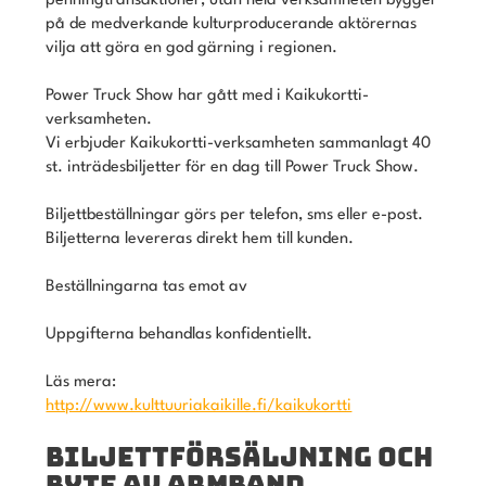
penningtransaktioner, utan hela verksamheten bygger
på de medverkande kulturproducerande aktörernas
vilja att göra en god gärning i regionen.
Power Truck Show har gått med i Kaikukortti-
verksamheten.
Vi erbjuder Kaikukortti-verksamheten sammanlagt 40
st. inträdesbiljetter för en dag till Power Truck Show.
Biljettbeställningar görs per telefon, sms eller e-post.
Biljetterna levereras direkt hem till kunden.
Beställningarna tas emot av
Uppgifterna behandlas konfidentiellt.
Läs mera:
http://www.kulttuuriakaikille.fi/kaikukortti
BILJETTFÖRSÄLJNING OCH
BYTE AV ARMBAND