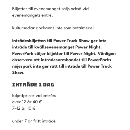
Biljetter till evenemanget säljs också vid
evenemangets entré.
Kultursedlar godkänns inte som betalmedel.
Inträdesbiljetten till Power Truck Show ger inte
inträde till kvällsevenemanget Power Night.
PowerPark säljer biljetter till Power Night. Vänligen
observera att inträdesarmbandet till PowerParks
nöjespark inte ger rätt till inträde till Power Truck
Show.
INTRÄDE 1 DAG
Biljettpriser vid entrén:
över 12 år 40 €
7–12 år 10 €
under 7 år fritt inträde