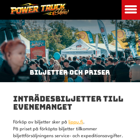
BILJETTER OCH PRISER
INTRÄDESBILJETTER TILL
EVENEMANGET
Förköp av biljetter sker på
lippu.fi
.
På priset på förköpta biljetter tillkommer
biljettförsäljningens service- och expeditionsavgifter.