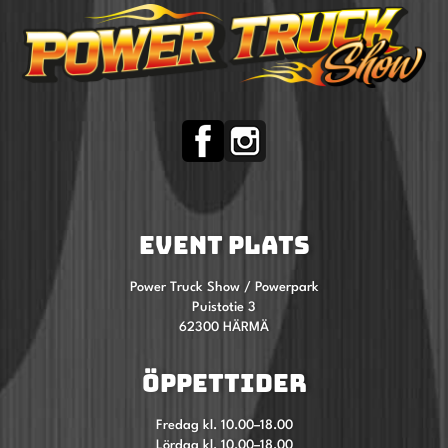
EVENT PLATS
Power Truck Show / Powerpark
Puistotie 3
62300 HÄRMÄ
ÖPPETTIDER
Fredag kl. 10.00–18.00
Lördag kl. 10.00–18.00