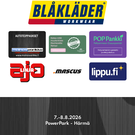
7.-8.8.2026
PowerPark - Härmä