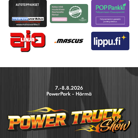
7.-8.8.2026
PowerPark - Härmä