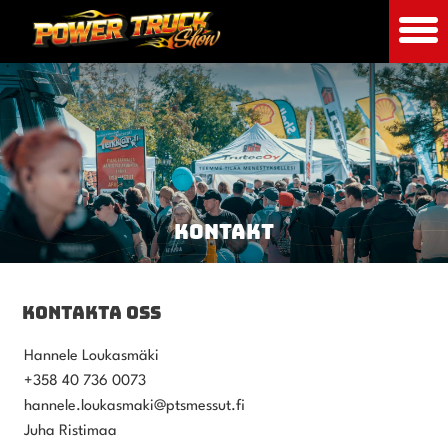
KONTAKT
KONTAKTA OSS
Hannele Loukasmäki
+358 40 736 0073
hannele.loukasmaki@ptsmessut.fi
Juha Ristimaa