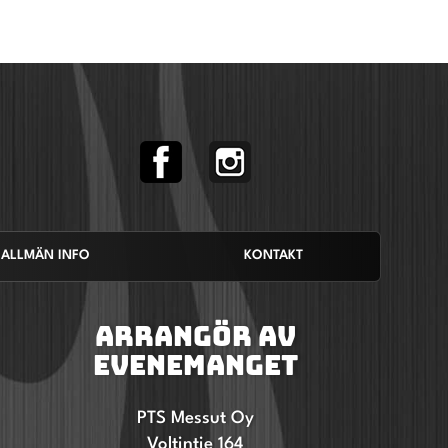
ALLMÄN INFO
KONTAKT
ARRANGÖR AV
EVENEMANGET
PTS Messut Oy
Voltintie 164