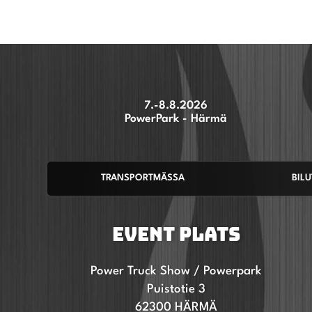
7.-8.8.2026
PowerPark - Härmä
TRANSPORTMÄSSA
BIL
EVENT PLATS
Power Truck Show / Powerpark
Puistotie 3
62300 HÄRMÄ