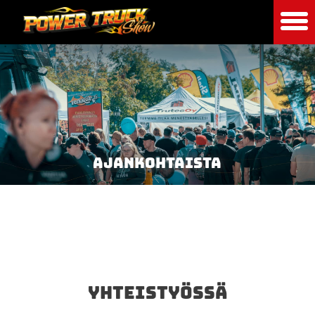
AJANKOHTAISTA
YHTEISTYÖSSÄ