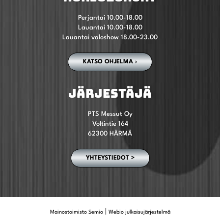
Perjantai 10.00-18.00
Lauantai 10.00-18.00
Lauantai valoshow 18.00-23.00
KATSO OHJELMA ›
JÄRJESTÄJÄ
PTS Messut Oy
Voltintie 164
62300 HÄRMÄ
YHTEYSTIEDOT >
|
Mainostoimisto Semio
Webio julkaisujärjestelmä