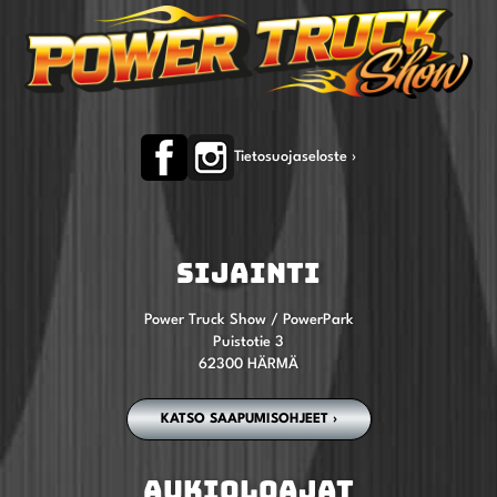
Tietosuojaseloste ›
SIJAINTI
Power Truck Show / PowerPark
Puistotie 3
62300 HÄRMÄ
KATSO SAAPUMISOHJEET ›
AUKIOLOAJAT