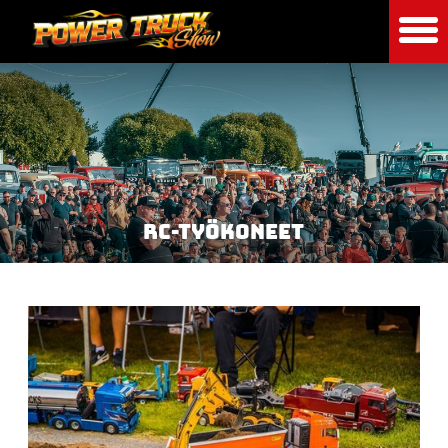
RC-TYÖKONEET