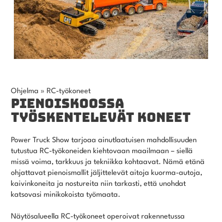
Ohjelma
»
RC-työkoneet
PIENOISKOOSSA
TYÖSKENTELEVÄT KONEET
Power Truck Show tarjoaa ainutlaatuisen mahdollisuuden
tutustua RC-työkoneiden kiehtovaan maailmaan – siellä
missä voima, tarkkuus ja tekniikka kohtaavat. Nämä etänä
ohjattavat pienoismallit jäljittelevät aitoja kuorma-autoja,
kaivinkoneita ja nostureita niin tarkasti, että unohdat
katsovasi minikokoista työmaata.
Näytösalueella RC-työkoneet operoivat rakennetussa