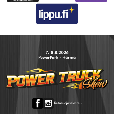
7.-8.8.2026
PowerPark - Härmä
Tietosuojaseloste ›