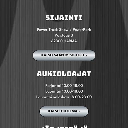
SIJAINTI
Power Truck Show / PowerPark
Puistotie 3
62300 HÄRMÄ
KATSO SAAPUMISOHJEET ›
AUKIOLOAJAT
Perjantai 10.00-18.00
Lauantai 10.00-18.00
Lauantai valoshow 18.00-23.00
KATSO OHJELMA ›