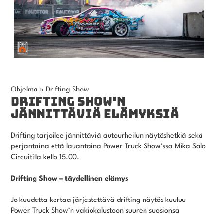
Ohjelma
»
Drifting Show
DRIFTING SHOW'N
JÄNNITTÄVIÄ ELÄMYKSIÄ
Drifting tarjoilee jännittäviä autourheilun näytöshetkiä sekä
perjantaina että lauantaina Power Truck Show’ssa Mika Salo
Circuitilla kello 15.00.
Drifting Show – täydellinen elämys
Jo kuudetta kertaa järjestettävä drifting näytös kuuluu
Power Truck Show’n vakiokalustoon suuren suosionsa