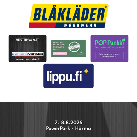
7.-8.8.2026
PowerPark - Härmä