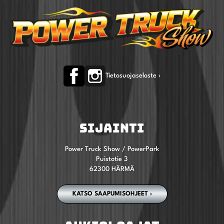
Tietosuojaseloste ›
SIJAINTI
Power Truck Show / PowerPark
Puistotie 3
62300 HÄRMÄ
KATSO SAAPUMISOHJEET ›