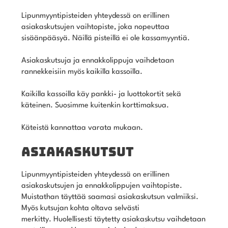
Lipunmyyntipisteiden yhteydessä on erillinen
asiakaskutsujen vaihtopiste, joka nopeuttaa
sisäänpääsyä. Näillä pisteillä ei ole kassamyyntiä.
Asiakaskutsuja ja ennakkolippuja vaihdetaan
rannekkeisiin myös kaikilla kassoilla.
Kaikilla kassoilla käy pankki- ja luottokortit sekä
käteinen. Suosimme kuitenkin korttimaksua.
Käteistä kannattaa varata mukaan.
ASIAKASKUTSUT
Lipunmyyntipisteiden yhteydessä on erillinen
asiakaskutsujen ja ennakkolippujen vaihtopiste.
Muistathan täyttää saamasi asiakaskutsun valmiiksi.
Myös kutsujan kohta oltava selvästi
merkitty. Huolellisesti täytetty asiakaskutsu vaihdetaan