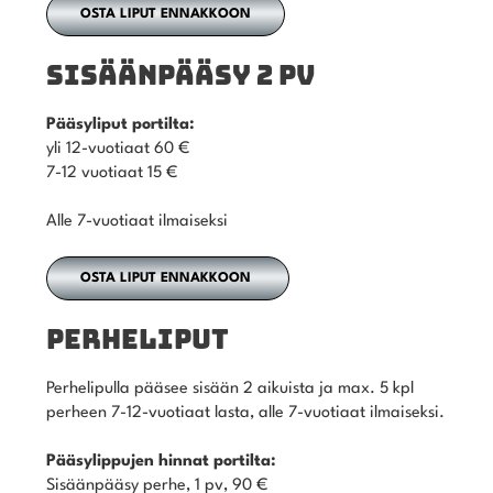
OSTA LIPUT ENNAKKOON
SISÄÄNPÄÄSY 2 PV
Pääsyliput portilta:
yli 12-vuotiaat 60 €
7-12 vuotiaat 15 €
Alle 7-vuotiaat ilmaiseksi
OSTA LIPUT ENNAKKOON
PERHELIPUT
Perhelipulla pääsee sisään 2 aikuista ja max. 5 kpl
perheen 7-12-vuotiaat lasta, alle 7-vuotiaat ilmaiseksi.
Pääsylippujen hinnat portilta:
Sisäänpääsy perhe, 1 pv, 90 €