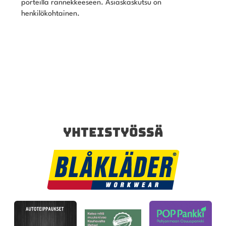
porteilla rannekkeeseen. Asiaskaskutsu on
henkilökohtainen.
YHTEISTYÖSSÄ