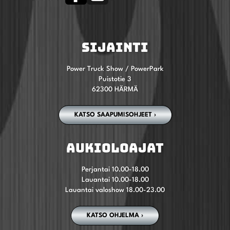
SIJAINTI
Power Truck Show / PowerPark
Puistotie 3
62300 HÄRMÄ
KATSO SAAPUMISOHJEET ›
AUKIOLOAJAT
Perjantai 10.00-18.00
Lauantai 10.00-18.00
Lauantai valoshow 18.00-23.00
KATSO OHJELMA ›