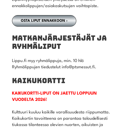
ennakkolippujen/asiakaskutsujen vaihtopiste.
OSTA LIPUT ENNAKKOON ›
MATKANJÄRJESTÄJÄT JA
RYHMÄLIPUT
Lippu.fi myy ryhmälippuja, min. 10 hlö
Ryhmälippujen tiedustelut info@ptsmessut.fi.
KAIKUKORTTI
KAIKUKORTTI-LIPUT ON JAETTU LOPPUUN
VUODELTA 2026!
Kulttuuri kuuluu kaikille varallisuudesta riippumatta.
Kaikukortin tavoitteena on parantaa taloudellisesti
tiukassa tilanteessa olevien nuorten, aikuisten ja