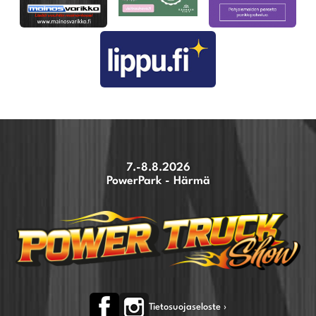
7.-8.8.2026
PowerPark - Härmä
Tietosuojaseloste ›