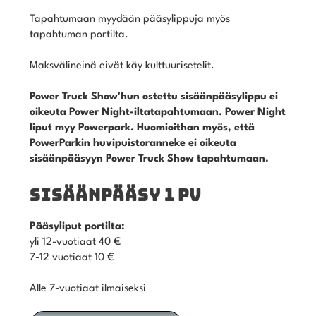
Tapahtumaan myydään pääsylippuja myös
tapahtuman portilta.
Maksvälineinä eivät käy kulttuurisetelit.
Power Truck Show'hun ostettu sisäänpääsylippu ei
oikeuta Power Night-iltatapahtumaan. Power Night
liput myy Powerpark. Huomioithan myös, että
PowerParkin huvipuistoranneke ei oikeuta
sisäänpääsyyn Power Truck Show tapahtumaan.
SISÄÄNPÄÄSY 1 PV
Pääsyliput portilta:
yli 12-vuotiaat 40 €
7-12 vuotiaat 10 €
Alle 7-vuotiaat ilmaiseksi